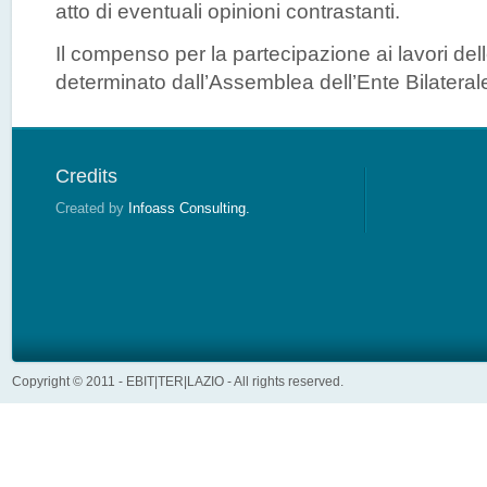
atto di eventuali opinioni contrastanti.
Il compenso per la partecipazione ai lavori de
determinato dall’Assemblea dell’Ente Bilateral
Credits
Created by
Infoass Consulting.
Copyright © 2011 - EBIT|TER|LAZIO - All rights reserved.